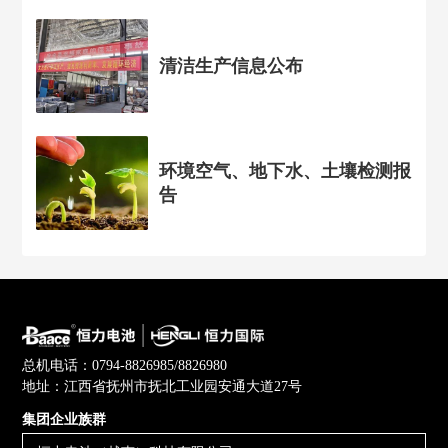
清洁生产信息公布
环境空气、地下水、土壤检测报
告
总机电话：0794-8826985/8826980
地址：江西省抚州市抚北工业园安通大道27号
集团企业族群