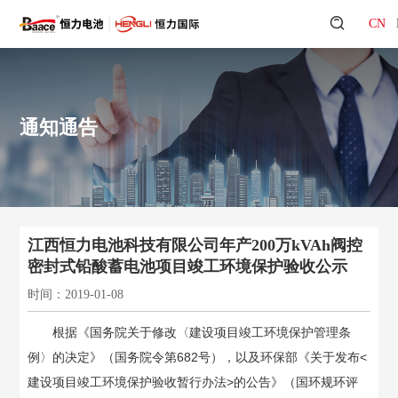
CN
通知通告
江西恒力电池科技有限公司年产200万kVAh阀控
密封式铅酸蓄电池项目竣工环境保护验收公示
时间：2019-01-08
根据《国务院关于修改〈建设项目竣工环境保护管理条
例〉的决定》（国务院令第
682
号），以及环保部《关于发布
<
建设项目竣工环境保护验收暂行办法
>
的公告》（国环规环评