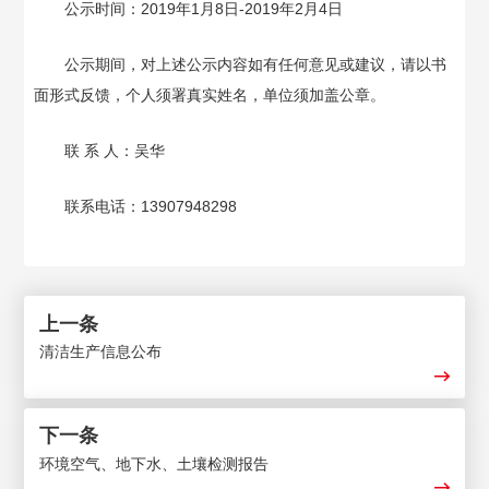
公示时间：
2019
年1月
8
日
-2019
年2月
4
日
公示期间，对上述公示内容如有任何意见或建议，请以书
面形式反馈，个人须署真实姓名，单位须加盖公章。
联 系 人：吴华
联系电话：
13907948298
上一条
清洁生产信息公布
下一条
环境空气、地下水、土壤检测报告