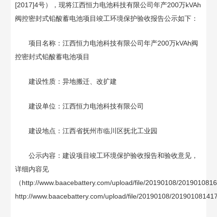
[2017]4
号），现将江西恒力电池科技有限公司年产
200
万
kVAh
阀控密封式铅酸蓄电池项目竣工环境保护验收报告公示如下：
项目名称：江西恒力电池科技有限公司年产
200
万
kVAh
阀
控密封式铅酸蓄电池项目
建设性质：异地搬迁、改扩建
建设单位：江西恒力电池科技有限公司
建设地点：江西省抚州市临川区抚北工业园
公示内容：建设项目竣工环境保护验收报告和验收意见，
详细内容见
（http://www.baacebattery.com/upload/file/20190108/20190108
http://www.baacebattery.com/upload/file/20190108/201901081